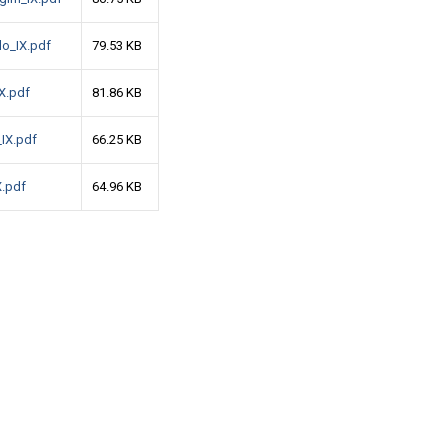
_lo_IX.pdf
79.53 KB
IX.pdf
81.86 KB
_IX.pdf
66.25 KB
X.pdf
64.96 KB