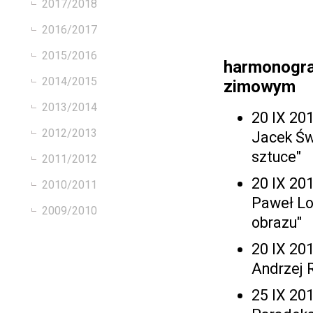
2017/2018
2016/2017
2015/2016
harmonogra
2014/2015
zimowym
2013/2014
20 IX 201
2012/2013
Jacek Św
sztuce"
2011/2012
20 IX 201
2010/2011
Paweł Lo
2009/2010
obrazu"
20 IX 201
Andrzej 
25 IX 201