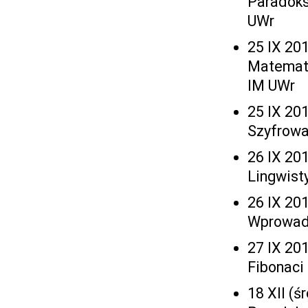
Paradoks
UWr
25 IX 201
Matematy
IM UWr
25 IX 201
Szyfrowan
26 IX 201
Lingwist
26 IX 201
Wprowadz
27 IX 201
Fibonaci 
18 XII (ś