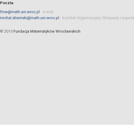
Poczta
fmw@math.uni.wroc.pl
-
e-mail
michal.sliwinski@math.uni.wroc.pl
-
Komitet Organizacyjny Olimpiady Lingwis
© 2015
Fundacja Matematyków Wrocławskich