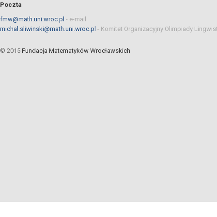
Poczta
fmw@math.uni.wroc.pl
-
e-mail
michal.sliwinski@math.uni.wroc.pl
-
Komitet Organizacyjny Olimpiady Lingwis
© 2015
Fundacja Matematyków Wrocławskich