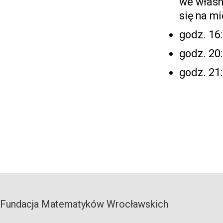
we własn
się na mi
godz. 16:
godz. 20
godz. 21:
Fundacja Matematyków Wrocławskich