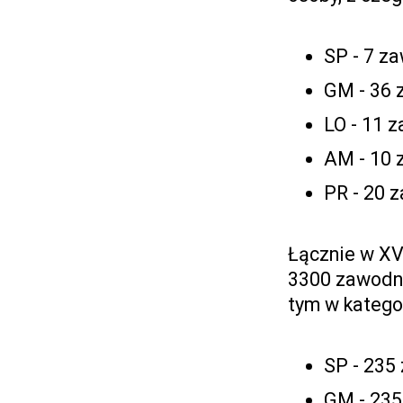
SP - 7 z
GM - 36 
LO - 11 
AM - 10 
PR - 20 
Łącznie w X
3300 zawodni
tym w kategor
SP - 235
GM - 235