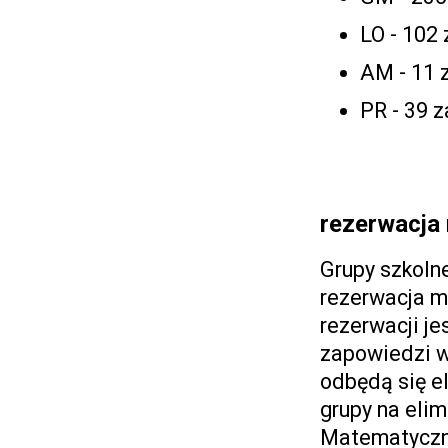
LO - 102
AM - 11 
PR - 39 
rezerwacja
Grupy szkoln
rezerwacja m
rezerwacji je
zapowiedzi w
odbędą się e
grupy na elim
Matematyczn