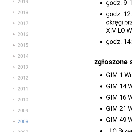
2019
godz. 9-
2018
godz. 12
okręgi pr
2017
XIV LO W
2016
godz. 14
2015
2014
zgłoszone 
2013
GIM 1 W
2012
GIM 14 
2011
GIM 16 
2010
GIM 21 
2009
GIM 49 
2008
I LO Brze