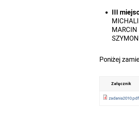
III miejs
MICHALI
MARCIN S
SZYMON 
Poniżej zami
Załącznik
zadania2010.pdf