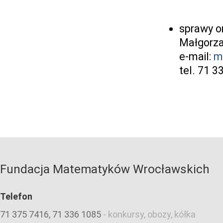
sprawy o
Małgorza
e-mail:
m
tel. 71 
Fundacja Matematyków Wrocławskich
Telefon
71 375 7416, 71 336 1085
-
konkursy, obozy, kółka