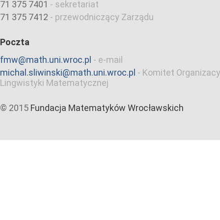
71 375 7401
-
sekretariat
71 375 7412
-
przewodniczący Zarządu
Poczta
fmw@math.uni.wroc.pl
-
e-mail
michal.sliwinski@math.uni.wroc.pl
-
Komitet Organizacy
Lingwistyki Matematycznej
© 2015
Fundacja Matematyków Wrocławskich