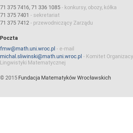
71 375 7416, 71 336 1085
-
konkursy, obozy, kółka
71 375 7401
-
sekretariat
71 375 7412
-
przewodniczący Zarządu
Poczta
fmw@math.uni.wroc.pl
-
e-mail
michal.sliwinski@math.uni.wroc.pl
-
Komitet Organizacy
Lingwistyki Matematycznej
© 2015
Fundacja Matematyków Wrocławskich