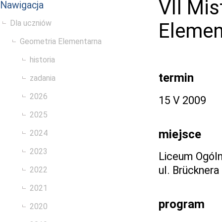
VII Mi
Nawigacja
Dla uczniów
Elemen
Geometria Elementarna
historia
termin
zadania
2026
15 V 2009
2025
miejsce
2024
2023
Liceum Ogóln
ul. Brücknera
2022
2021
program
2020