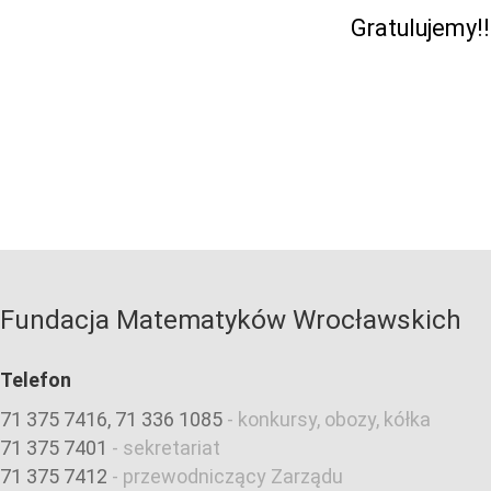
Gratulujemy!!
Fundacja Matematyków Wrocławskich
Telefon
71 375 7416, 71 336 1085
-
konkursy, obozy, kółka
71 375 7401
-
sekretariat
71 375 7412
-
przewodniczący Zarządu