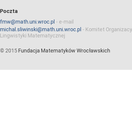
Poczta
fmw@math.uni.wroc.pl
-
e-mail
michal.sliwinski@math.uni.wroc.pl
-
Komitet Organizacy
Lingwistyki Matematycznej
© 2015
Fundacja Matematyków Wrocławskich