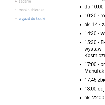
zadania
do 10:00 
mapka zbiorcza
10:30 - 
wyjazd do Łodzi
ok. 14 -
14:30 - 
15:30 - 
wystaw: 
Kosmiczny
17:00 - p
Manufakt
17:45 zb
18:00 od
ok. 22:0