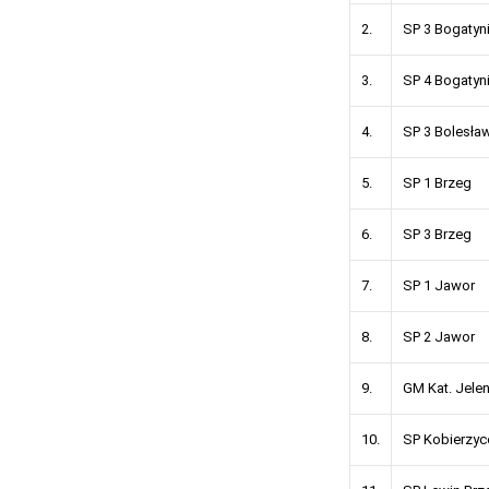
2.
SP 3 Boga
3.
SP 4 Boga
4.
SP 3 Bol
5.
SP 1 Br
6.
SP 3 Br
7.
SP 1 Jawor
8.
SP 2 Ja
9.
GM Kat. J
10.
SP Kobie