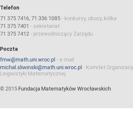
Telefon
71 375 7416, 71 336 1085
-
konkursy, obozy, kółka
71 375 7401
-
sekretariat
71 375 7412
-
przewodniczący Zarządu
Poczta
fmw@math.uni.wroc.pl
-
e-mail
michal.sliwinski@math.uni.wroc.pl
-
Komitet Organizacy
Lingwistyki Matematycznej
© 2015
Fundacja Matematyków Wrocławskich