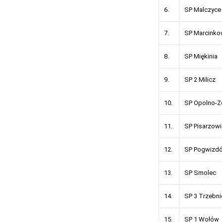
6.
SP Malczyce
7.
SP Marcinko
8.
SP Miękinia
9.
SP 2 Milicz
10.
SP Opolno-Z
11.
SP Pisarzow
12.
SP Pogwizd
13.
SP Smolec
14.
SP 3 Trzebni
15.
SP 1 Wołów