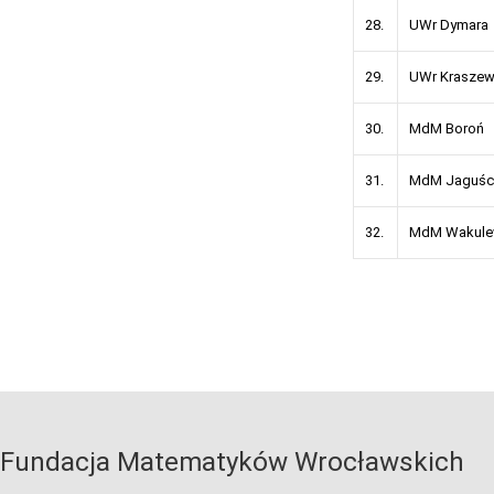
28.
UWr Dymara
29.
UWr Kraszew
30.
MdM Boroń
31.
MdM Jaguśc
32.
MdM Wakule
Fundacja Matematyków Wrocławskich