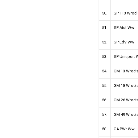
50.
SP 113 Wr
51.
SP Atut
52.
SP LdV
53.
SP Unispo
54.
GM 13 Wr
55.
GM 18 Wr
56.
GM 26 Wr
57.
GM 49 Wr
58.
GA PWr