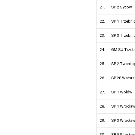
21.
SP 2 Sy
22.
SP 1 Trze
23.
SP 3 Trze
24.
GM SJ Trz
25.
SP 2 Twar
26.
SP 28 Wał
27.
SP 1 Wo
28.
SP 1 Wrocła
29.
SP 3 Wro
30.
SP 5 Wro