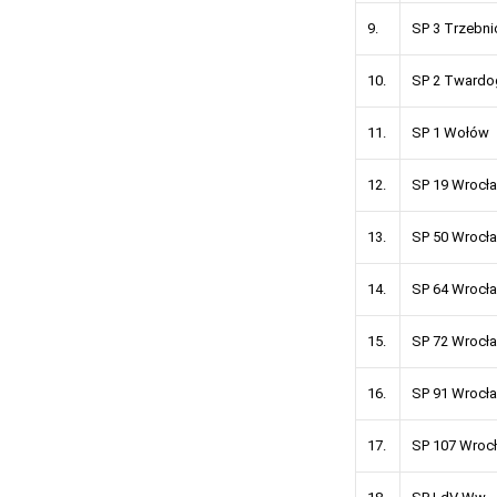
9.
SP 3 Trzebni
10.
SP 2 Twardo
11.
SP 1 Wołów
12.
SP 19 Wrocł
13.
SP 50 Wrocł
14.
SP 64 Wrocł
15.
SP 72 Wrocł
16.
SP 91 Wrocł
17.
SP 107 Wroc