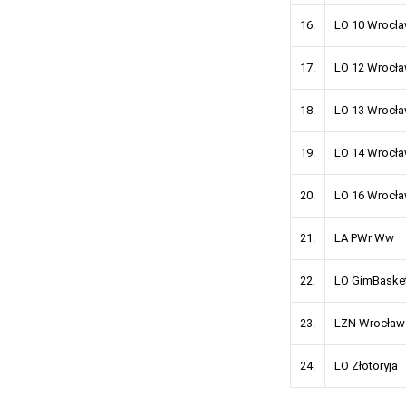
16.
LO 10 Wrocł
17.
LO 12 Wrocł
18.
LO 13 Wrocł
19.
LO 14 Wrocł
20.
LO 16 Wrocł
21.
LA PWr Ww
22.
LO GimBaske
23.
LZN Wrocław
24.
LO Złotoryja