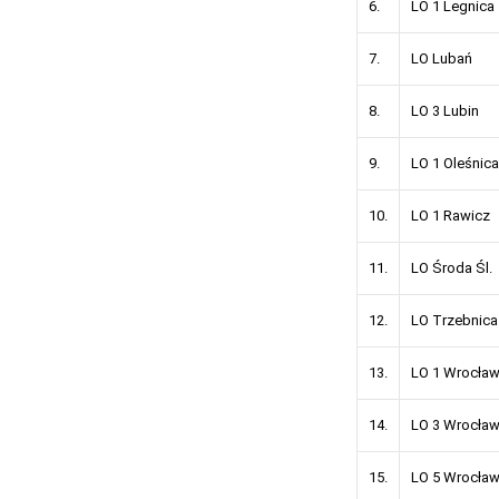
6.
LO 1 Legnica
7.
LO Lubań
8.
LO 3 Lubin
9.
LO 1 Oleśnica
10.
LO 1 Rawicz
11.
LO Środa Śl.
12.
LO Trzebnica
13.
LO 1 Wrocła
14.
LO 3 Wrocła
15.
LO 5 Wrocła