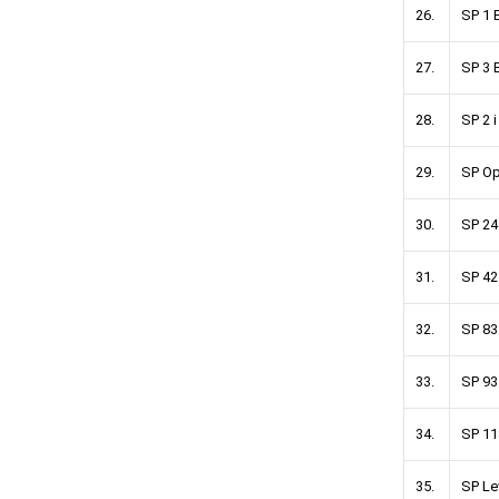
26.
SP 1 
27.
SP 3 
28.
SP 2 
29.
SP Op
30.
SP 24
31.
SP 42
32.
SP 83
33.
SP 93
34.
SP 11
35.
SP Le