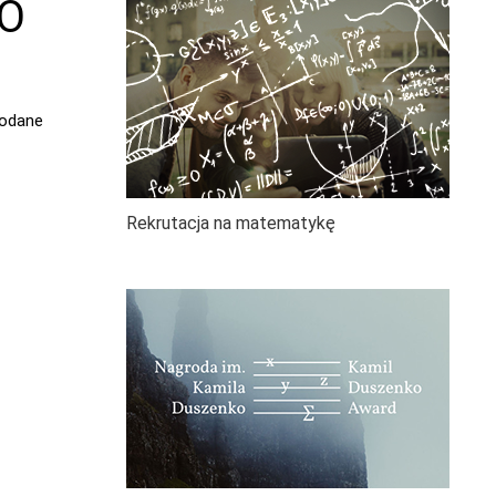
nO
podane
Rekrutacja na matematykę