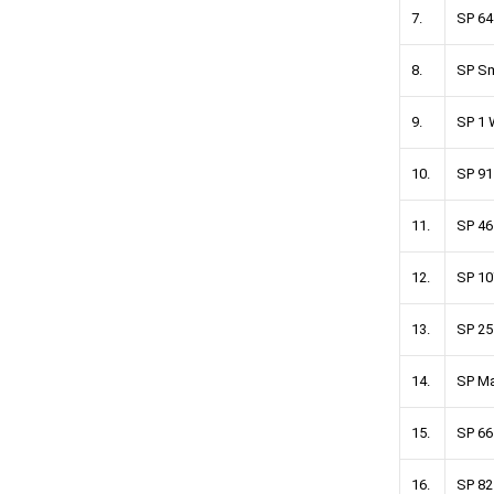
7.
SP 64
8.
SP S
9.
SP 1 
10.
SP 91
11.
SP 46
12.
SP 10
13.
SP 25
14.
SP Ma
15.
SP 66
16.
SP 82