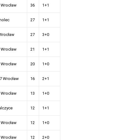
 Wrocław
36
1+1
molec
27
1+1
Wrocław
27
3+0
 Wrocław
21
1+1
 Wrocław
20
1+0
7 Wrocław
16
2+1
 Wrocław
13
1+0
lczyce
12
1+1
 Wrocław
12
1+0
 Wrocław
12
2+0