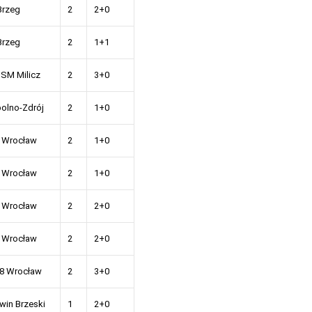
Brzeg
2
2+0
Brzeg
2
1+1
i SM Milicz
2
3+0
olno-Zdrój
2
1+0
 Wrocław
2
1+0
 Wrocław
2
1+0
 Wrocław
2
2+0
 Wrocław
2
2+0
8 Wrocław
2
3+0
win Brzeski
1
2+0