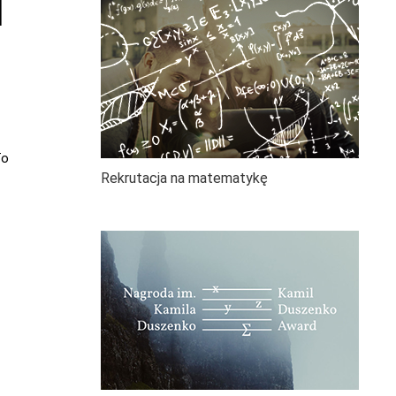
M
To
Rekrutacja na matematykę