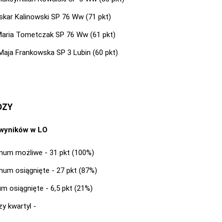
skar Kalinowski SP 76 Ww (71 pkt)
Maria Tometczak SP 76 Ww (61 pkt)
 Maja Frankowska SP 3 Lubin (60 pkt)
DZY
 wyników w LO
um możliwe - 31 pkt (100%)
um osiągnięte - 27 pkt (87%)
m osiągnięte - 6,5 pkt (21%)
zy kwartyl -