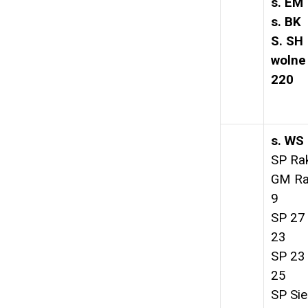
s. EM
s. BK
S. SH
wolne
220
s. WS
SP Ra
GM Ra
9
SP 27
23
SP 23
25
SP Sie