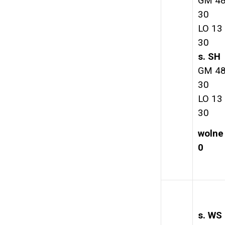
GM 48
30
LO 13
30
s. SH
GM 48
30
LO 13
30
wolne
0
s. WS