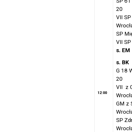
SP 61
20
VII SP
Wrocł
SP Mię
VII SP
s. EM
s. BK
G 18 
20
VII z 
12:00
Wrocł
GM z 
Wrocł
SP Zdr
Wrocł