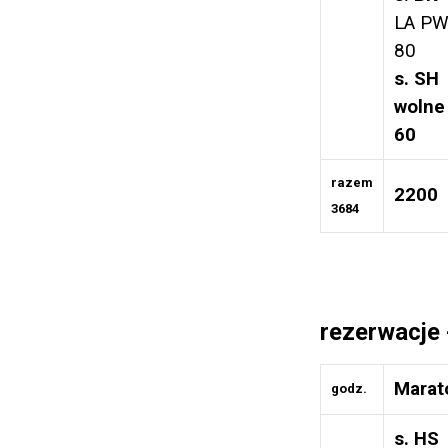
LA PW
80
s. SH
wolne
60
razem
2200
3684
rezerwacje 
Marat
godz.
s. HS