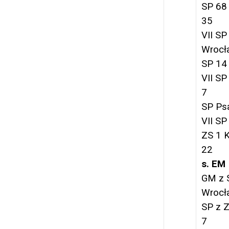
SP 68
35
VII SP
Wrocł
SP 14
VII SP
7
SP Ps
VII SP
ZS 1 
22
s. EM
GM z 
Wrocł
SP z 
7