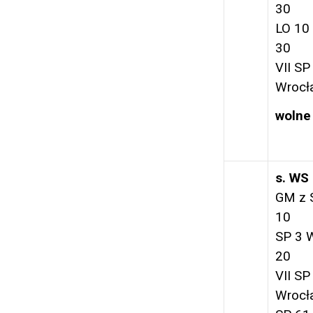
30
LO 10
30
VII SP
Wrocł
wolne
s. WS
GM z 
10
SP 3 
20
VII SP
Wrocł