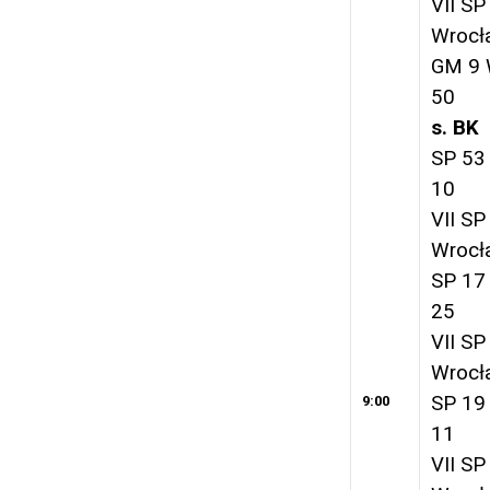
VII SP
Wrocł
GM 9 
50
s. BK
SP 53
10
VII SP
Wrocł
SP 17
25
VII SP
Wrocł
SP 19
9:00
11
VII SP