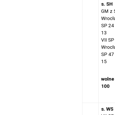
s. SH
GM z 
Wrocł
SP 24
13
VII SP
Wrocł
SP 47
15
wolne
100
s. WS