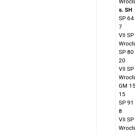
Wrocł
s. SH
SP 64
7
VII SP
Wrocł
SP 80
20
VII SP
Wrocł
GM 15
15
SP 91
8
VII SP
Wrocł