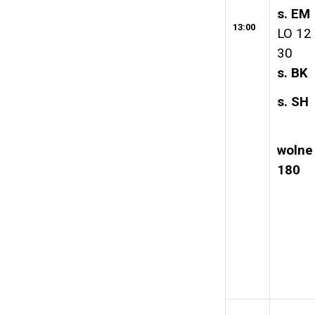
s. EM
13:00
LO 12
30
s. BK
s. SH
wolne
180