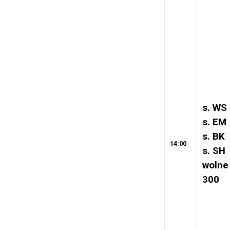
s. WS
s. EM
s. BK
14:00
s. SH
wolne
300