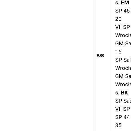
s. EM
SP 46
20
VII SP
Wrocł
GM Sal
16
9:00
SP Sa
Wrocł
GM Sa
Wrocł
s. BK
SP Sa
VII S
SP 44
35