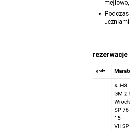
mejlowo, 
Podczas 
uczniami 
rezerwacje 
Marat
godz.
s. HS
GM z 
Wrocł
SP 76
15
VII SP