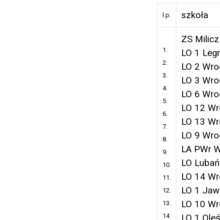
szkoła
l.p.
ZS Milicz
1.
LO 1 Leg
2.
LO 2 Wro
3.
LO 3 Wro
4.
LO 6 Wro
5.
LO 12 Wr
6.
LO 13 Wr
7.
LO 9 Wro
8.
LA PWr 
9.
LO Lubań
10.
LO 14 Wr
11.
LO 1 Jaw
12.
LO 10 Wr
13.
14.
LO 1 Oleś