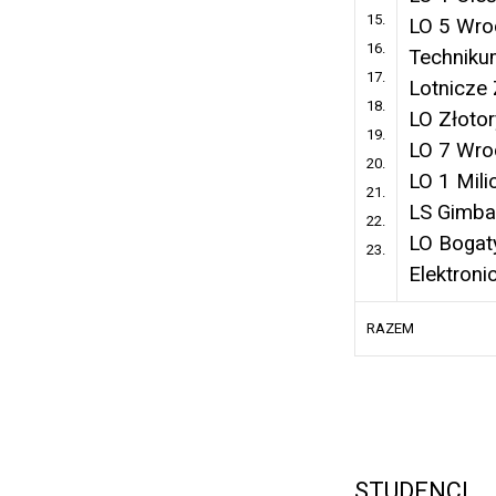
15.
LO 5 Wro
16.
Technik
17.
Lotnicze
18.
LO Złotor
19.
LO 7 Wro
20.
LO 1 Mili
21.
LS Gimba
22.
LO Bogat
23.
Elektron
RAZEM
STUDENCI