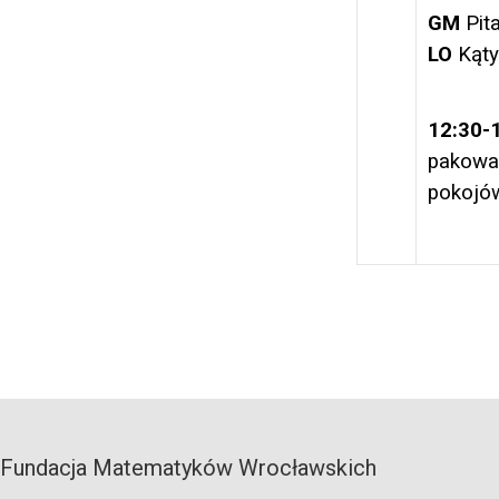
GM
Pit
LO
Kąty
12:30-
pakowan
pokojó
Fundacja Matematyków Wrocławskich