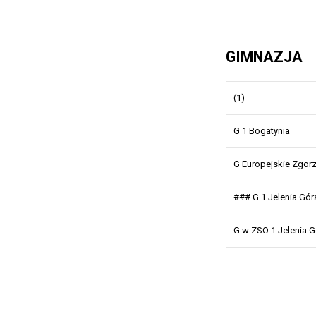
GIMNAZJA
(1)
G 1 Bogatynia
G Europejskie Zgor
### G 1 Jelenia Gó
G w ZSO 1 Jelenia G