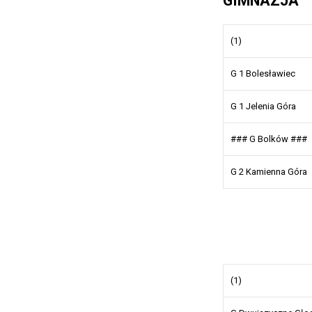
GIMNAZJA
(1)
G 1 Bolesławiec
G 1 Jelenia Góra
### G Bolków ###
G 2 Kamienna Góra
(1)