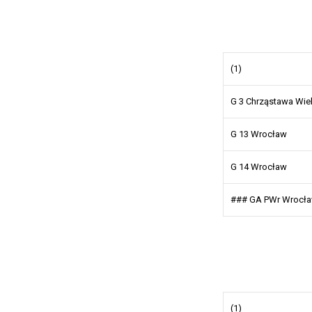
(1)
G 3 Chrząstawa Wie
G 13 Wrocław
G 14 Wrocław
### GA PWr Wrocł
(1)