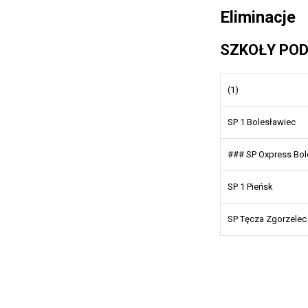
Eliminacje
SZKOŁY PO
(1)
SP 1 Bolesławiec
### SP Oxpress Bol
SP 1 Pieńsk
SP Tęcza Zgorzelec