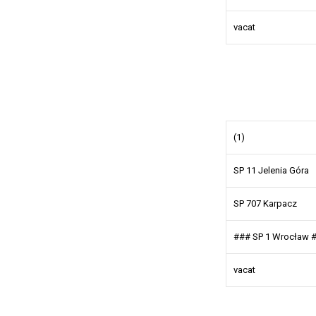
vacat
(1)
SP 11 Jelenia Góra
SP 707 Karpacz
### SP 1 Wrocław 
vacat