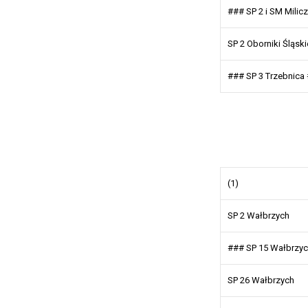
### SP 2 i SM Milic
SP 2 Oborniki Śląski
### SP 3 Trzebnica
(1)
SP 2 Wałbrzych
### SP 15 Wałbrzy
SP 26 Wałbrzych