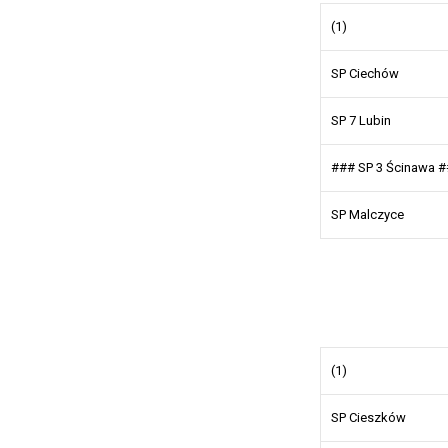
(1)
SP Ciechów
SP 7 Lubin
### SP 3 Ścinawa 
SP Malczyce
(1)
SP Cieszków