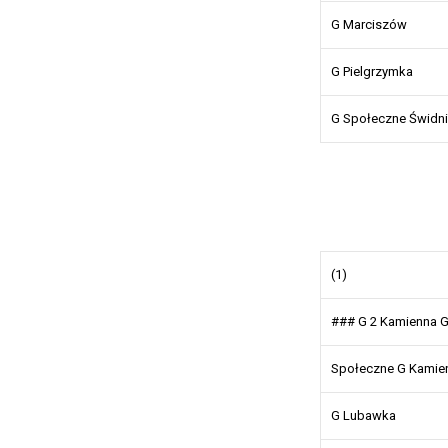
G Marciszów
G Pielgrzymka
G Społeczne Świdn
(1)
### G 2 Kamienna 
Społeczne G Kamie
G Lubawka