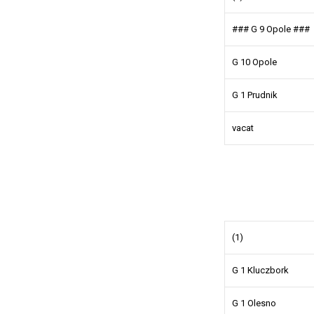
### G 9 Opole ###
G 10 Opole
G 1 Prudnik
vacat
(1)
G 1 Kluczbork
G 1 Olesno