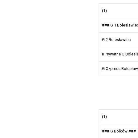
(1)
### G 1 Bolesławie
G 2 Bolesławiec
II Prywatne G Boles
G Oxpress Bolesław
(1)
### G Bolków ###