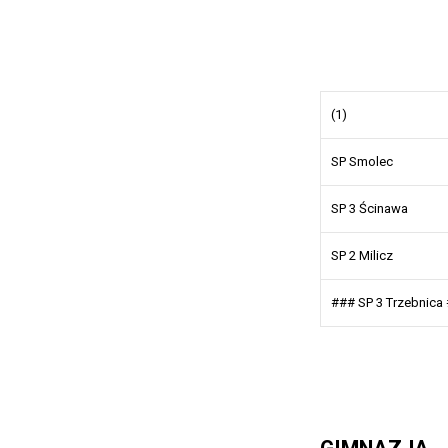
(1)
SP Smolec
SP 3 Ścinawa
SP 2 Milicz
### SP 3 Trzebnica