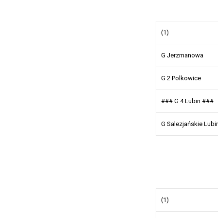
(1)
G Jerzmanowa
G 2 Polkowice
### G 4 Lubin ###
G Salezjańskie Lubi
(1)