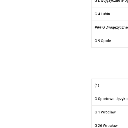
G Dwujęzyczne Gł
G 4 Lubin
### G Dwujęzyczne 
G 9 Opole
(1)
G Sportowo-Języko
G 1 Wrocław
G 26 Wrocław