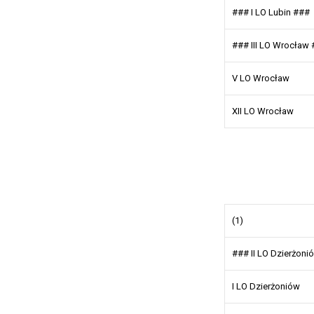
### I LO Lubin ###
### III LO Wrocław
V LO Wrocław
XII LO Wrocław
(1)
### II LO Dzierżon
I LO Dzierżoniów