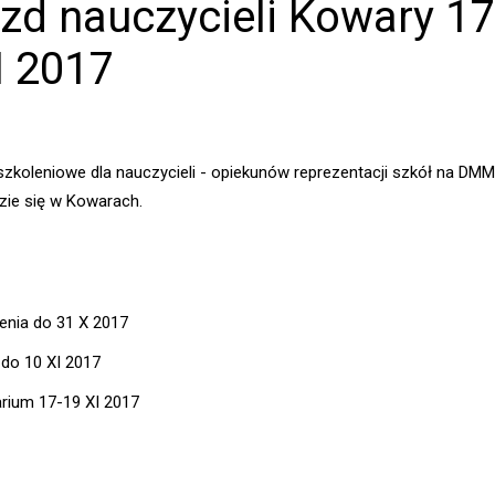
zd nauczycieli Kowary 17
I 2017
zkoleniowe dla nauczycieli - opiekunów reprezentacji szkół na DMM
ie się w Kowarach.
enia do 31 X 2017
 do 10 XI 2017
rium 17-19 XI 2017