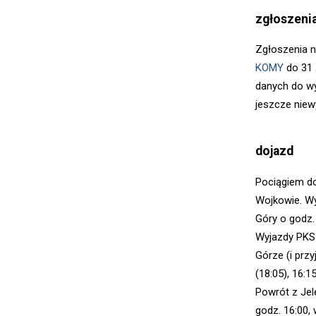
zgłoszeni
Zgłoszenia 
KOMY
do 31 
danych do wy
jeszcze nie
dojazd
Pociągiem do
Wojkowie. Wy
Góry o godz.
Wyjazdy PKS 
Górze (i przy
(18:05), 16:15
Powrót z Jel
godz. 16:00,