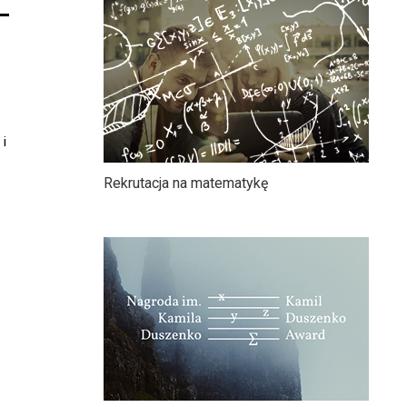
-
 i
Rekrutacja na matematykę