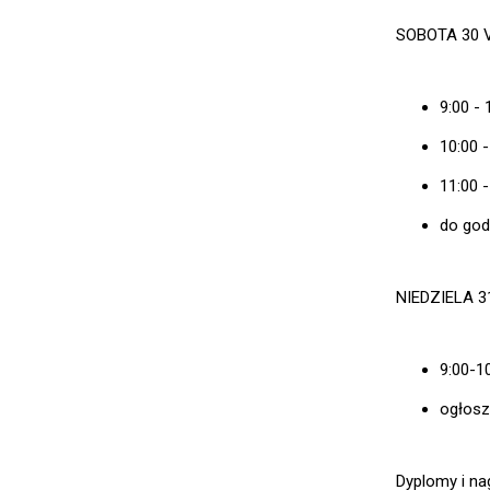
SOBOTA 30 
9:00 - 
10:00 -
11:00 -
do godz
NIEDZIELA 3
9:00-10
ogłosz
Dyplomy i na