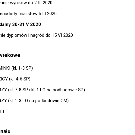
łanie wyników do 2 III 2020
nie listy finalistów 6 III 2020
zdalny 30-31 V 2020
nie dyplomów i nagród do 15 VI 2020
 wiekowe
INKI (kl. 1-3 SP)
CY (kl. 4-6 SP)
ZY (kl. 7-8 SP i kl. 1 LO na podbudowie SP)
ZY (kl. 1-3 LO na podbudowie GM)
LI
inału