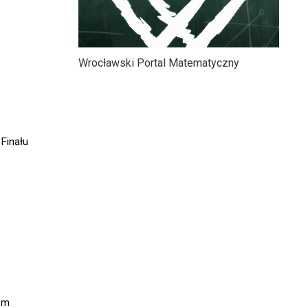
Wrocławski Portal Matematyczny
 Finału
em