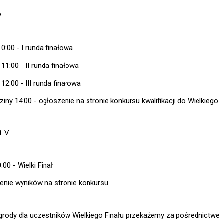
V
10:00 - I runda finałowa
 11:00 - II runda finałowa
 12:00 - III runda finałowa
iny 14:00 - ogłoszenie na stronie konkursu kwalifikacji do Wielkiego
1 V
:00 - Wielki Finał
enie wyników na stronie konkursu
grody dla uczestników Wielkiego Finału przekażemy za pośrednictw