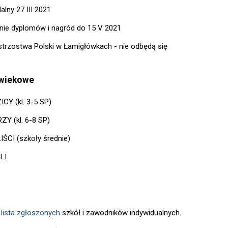
dalny 27 III 2021
nie dyplomów i nagród do 15 V 2021
strzostwa Polski w Łamigłówkach - nie odbędą się
 wiekowe
CY (kl. 3-5 SP)
ZY (kl. 6-8 SP)
IŚCI (szkoły średnie)
LI
t
lista zgłoszonych
szkół i zawodników indywidualnych.