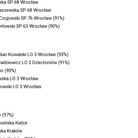
ska SP 68 Wrocław
aszewska SP 68 Wrocław
Czujowski SP 76 Wrocław (91%)
rłowski SP 63 Wrocław (90%)
ian Kowalski LO 3 Wrocław (93%)
adziewicz LO 2 Dzierżoniów (91%)
o (90%)
wska LO 3 Wrocław
kowski LO 3 Wrocław
 (97%)
sińska Kielce
ska Kraków