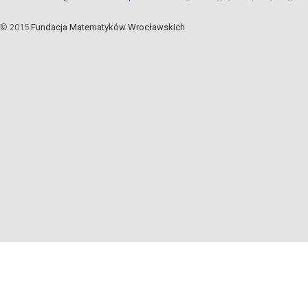
© 2015
Fundacja Matematyków Wrocławskich