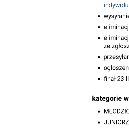
indywidu
wysyłani
eliminacj
eliminacj
ze zgłos
przesyła
ogłoszeni
finał 23 I
kategorie 
MŁODZICY
JUNIORZY