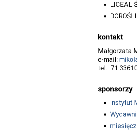
LICEALIŚ
DOROŚLI
kontakt
Małgorzata M
e-mail:
mikol
tel. 71 3361
sponsorzy
Instytut
Wydawni
miesięcz