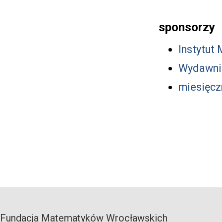
sponsorzy
Instytut
Wydawni
miesięcz
Fundacja Matematyków Wrocławskich