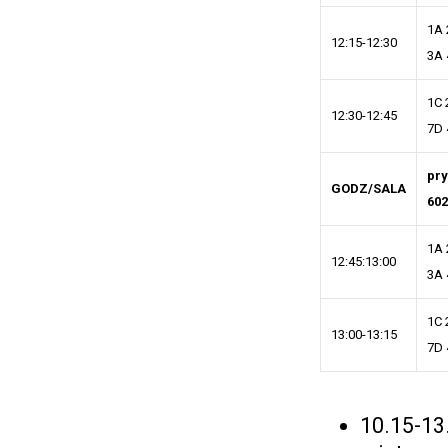
1A 
12:15-12:30
3A 
1C 
12:30-12:45
7D 
pr
GODZ/SALA
602
1A 
12:45:13:00
3A 
1C 
13:00-13:15
7D 
10.15-13.