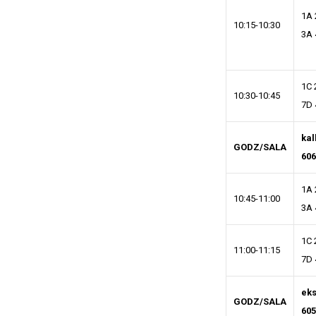
1A 
10:15-10:30
3A 
1C 
10:30-10:45
7D 
kal
GODZ/SALA
606
1A 
10:45-11:00
3A 
1C 
11:00-11:15
7D 
ek
GODZ/SALA
605