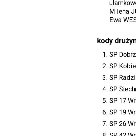
ułamkowe
Milena J
Ewa WES
kody drużyn
SP Dobrz
SP Kobie
SP Radzi
SP Siechn
SP 17 Wr
SP 19 Wr
SP 26 Wr
SP 42 Wr