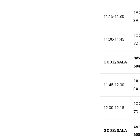
1A 
11:15-11:30
3A 
1C 
11:30-11:45
7D 
łat
GODZ/SALA
604
1A 
11:45-12:00
3A 
1C 
12:00-12:15
7D 
ze
GODZ/SALA
603