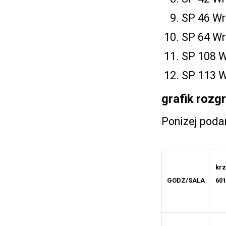
SP 46 Wr
SP 64 Wr
SP 108 W
SP 113 W
grafik rozg
Ponizej podan
kr
GODZ/SALA
601