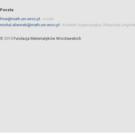
Poczta
fmw@math.uni.wroc.pl
-
e-mail
michal.sliwinski@math.uni.wroc.pl
-
Komitet Organizacyjny Olimpiady Lingwis
© 2015
Fundacja Matematyków Wrocławskich