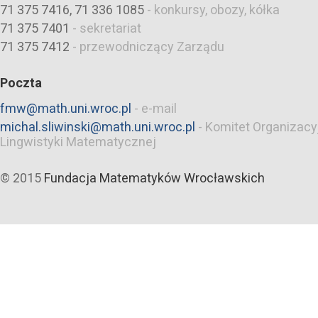
71 375 7416, 71 336 1085
-
konkursy, obozy, kółka
71 375 7401
-
sekretariat
71 375 7412
-
przewodniczący Zarządu
Poczta
fmw@math.uni.wroc.pl
-
e-mail
michal.sliwinski@math.uni.wroc.pl
-
Komitet Organizacy
Lingwistyki Matematycznej
© 2015
Fundacja Matematyków Wrocławskich