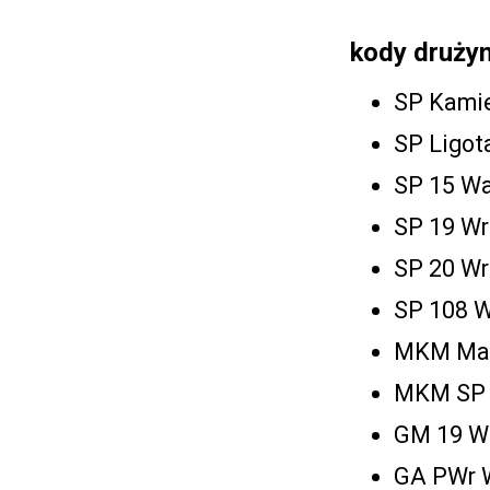
kody druży
SP Kamie
SP Ligot
SP 15 Wa
SP 19 Wr
SP 20 Wr
SP 108 W
MKM Mał
MKM SP 
GM 19 W
GA PWr W