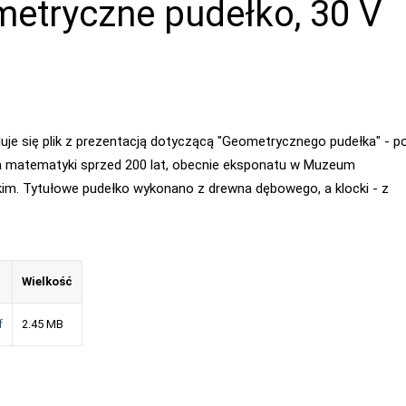
etryczne pudełko, 30 V
1
duje się plik z prezentacją dotyczącą "Geometrycznego pudełka" - 
a matematyki sprzed 200 lat, obecnie eksponatu w Muzeum
im. Tytułowe pudełko wykonano z drewna dębowego, a klocki - z
Wielkość
f
2.45 MB