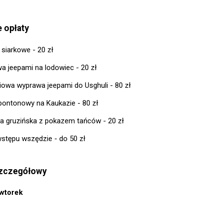
 opłaty
 siarkowe - 20 zł
a jeepami na lodowiec - 20 zł
iowa wyprawa jeepami do Usghuli - 80 zł
pontonowy na Kaukazie - 80 zł
da gruzińska z pokazem tańców - 20 zł
 wstępu wszędzie - do 50 zł
zczegółowy
wtorek