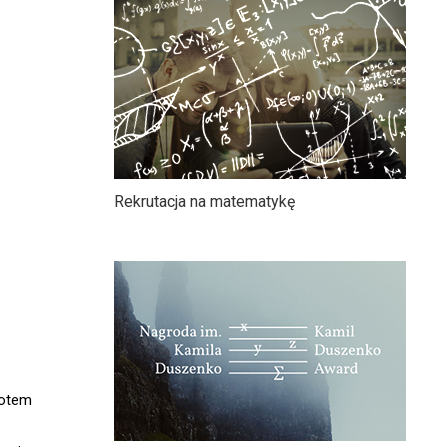
Rekrutacja na matematykę
lotem