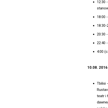
12:30 
stanow
18:00 
18:30-
20:30 
22:40 
4:00 (c
10.08. 2016
Tbilis
Rustav
teatr 
dawneg