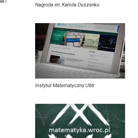
we i
Nagroda im. Kamila Duszenko
Instytut Matematyczny UWr