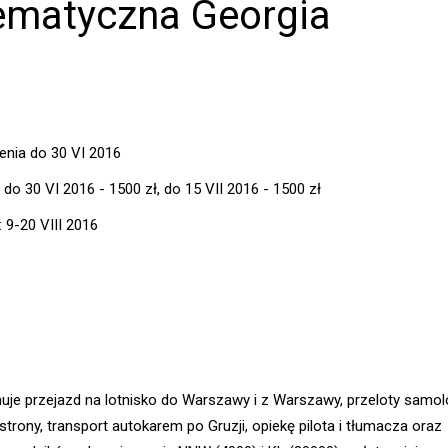
matyczna Georgia
enia do 30 VI 2016
 do 30 VI 2016 - 1500 zł, do 15 VII 2016 - 1500 zł
 9-20 VIII 2016
uje przejazd na lotnisko do Warszawy i z Warszawy, przeloty samo
trony, transport autokarem po Gruzji, opiekę pilota i tłumacza oraz