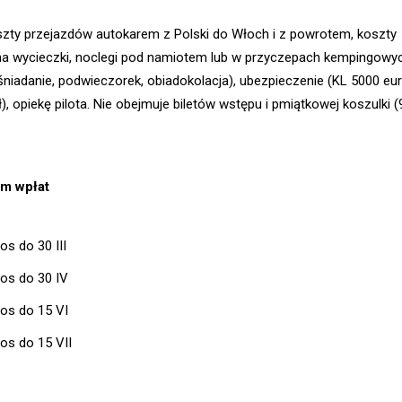
zty przejazdów autokarem z Polski do Włoch i z powrotem, koszty
a wycieczki, noclegi pod namiotem lub w przyczepach kempingowyc
śniadanie, podwieczorek, obiadokolacja), ubezpieczenie (KL 5000 eur
, opiekę pilota. Nie obejmuje biletów wstępu i pmiątkowej koszulki 
m wpłat
os do 30 III
/os do 30 IV
/os do 15 VI
/os do 15 VII