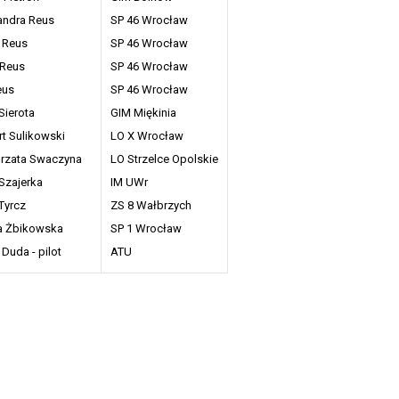
andra Reus
SP 46 Wrocław
a Reus
SP 46 Wrocław
 Reus
SP 46 Wrocław
eus
SP 46 Wrocław
Sierota
GIM Miękinia
t Sulikowski
LO X Wrocław
rzata Swaczyna
LO Strzelce Opolskie
 Szajerka
IM UWr
Tyrcz
ZS 8 Wałbrzych
a Żbikowska
SP 1 Wrocław
Duda - pilot
ATU