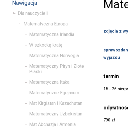
Mate
Nawigacja
Dla nauczycieli
Matematyczna Europa
zdjęcia z w
Matematyczna Irlandia
W szkocką kratę
sprawozdan
Matematyczna Norwegia
wyjazdu
Matematyczny Piryn i Złote
Piaski
termin
Matematyczna Itaka
15 - 26 sierp
Matematyczne Egejanum
Mat Kirgistan i Kazachstan
odpłatnoś
Matematyczny Uzbekistan
790 zł
Mat Abchazja i Armenia