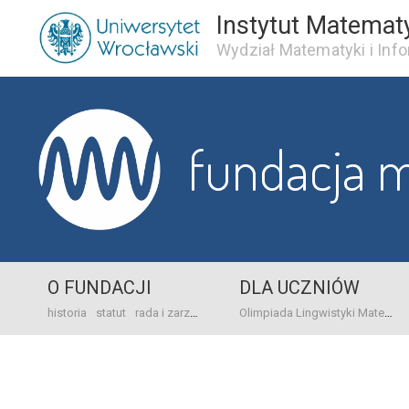
Instytut Matemat
Wydział Matematyki i Info
fundacja 
O FUNDACJI
DLA UCZNIÓW
historia
statut
rada i zarząd
dane bankowo-adresowe
kontakt
Olimpiada Lingwistyki Matematycznej