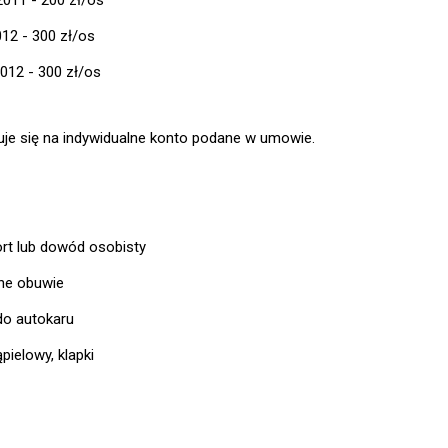
012 - 300 zł/os
2012 - 300 zł/os
je się na indywidualne konto podane w umowie.
rt lub dowód osobisty
ne obuwie
 do autokaru
ąpielowy, klapki