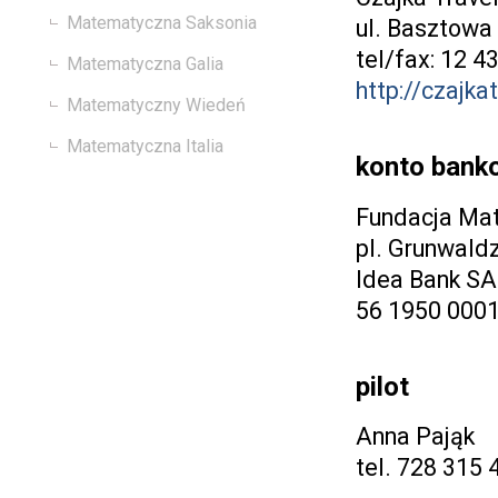
Matematyczna Saksonia
ul. Basztowa
tel/fax: 12 4
Matematyczna Galia
http://czajkat
Matematyczny Wiedeń
Matematyczna Italia
konto bank
Fundacja Ma
pl. Grunwald
Idea Bank SA
56 1950 000
pilot
Anna Pająk
tel. 728 315 