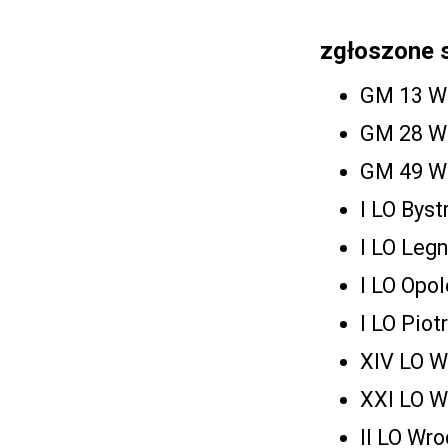
zgłoszone 
GM 13 W
GM 28 W
GM 49 W
I LO Bys
I LO Legn
I LO Opol
I LO Piot
XIV LO 
XXI LO 
II LO Wr