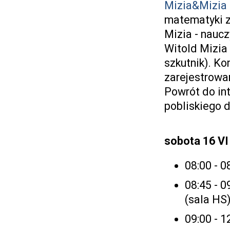
Mizia&Mizia
matematyki z
Mizia - nauc
Witold Mizia
szkutnik). Ko
zarejestrowa
Powrót do in
pobliskiego 
sobota 16 VI
08:00 - 0
08:45 - 
(sala HS
09:00 - 1