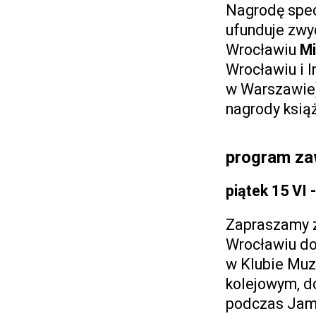
Nagrodę spec
ufunduje zwy
Wrocławiu
Mi
Wrocławiu i 
w Warszawie)
nagrody ksią
program z
piątek 15 VI 
Zapraszamy z
Wrocławiu do
w Klubie Mu
kolejowym, do
podczas Jam