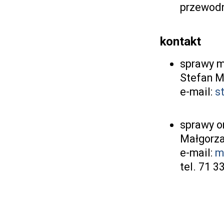
przewodn
kontakt
sprawy m
Stefan M
e-mail:
s
sprawy o
Małgorza
e-mail:
m
tel. 71 