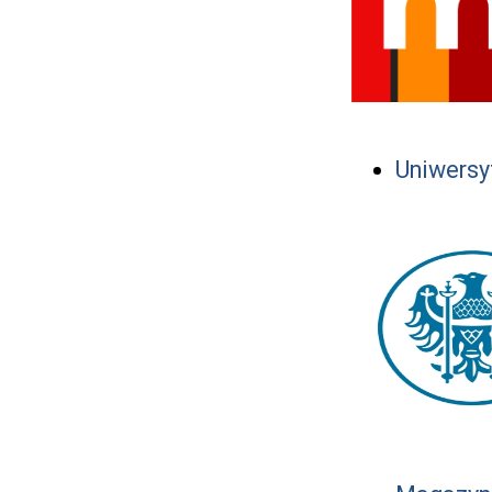
Uniwersy