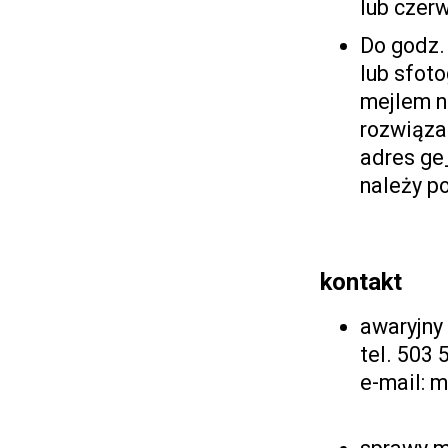
lub czer
Do godz.
lub sfoto
mejlem n
rozwiąza
adres ge
należy p
kontakt
awaryjny
tel. 503 
e-mail: 