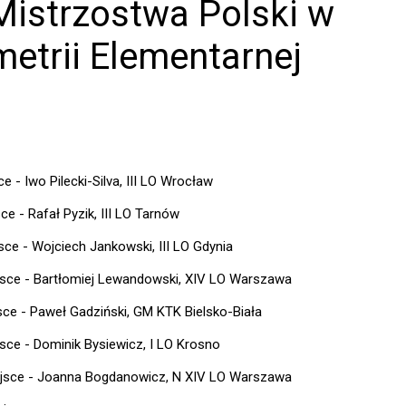
Mistrzostwa Polski w
etrii Elementarnej
ce - Iwo Pilecki-Silva, III LO Wrocław
sce - Rafał Pyzik, III LO Tarnów
jsce - Wojciech Jankowski, III LO Gdynia
jsce - Bartłomiej Lewandowski, XIV LO Warszawa
sce - Paweł Gadziński, GM KTK Bielsko-Biała
jsce - Dominik Bysiewicz, I LO Krosno
ejsce - Joanna Bogdanowicz, N XIV LO Warszawa