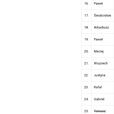
16.
Paweł
17.
Światosław
18.
Arkadiusz
19.
Paweł
20.
Maciej
21.
Wojciech
22.
Justyna
23.
Rafał
24.
Gabriel
25.
Tomasz