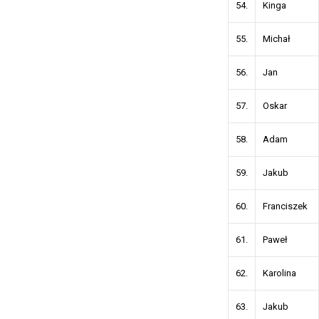
54.
Kinga
55.
Michał
56.
Jan
57.
Oskar
58.
Adam
59.
Jakub
60.
Franciszek
61.
Paweł
62.
Karolina
63.
Jakub