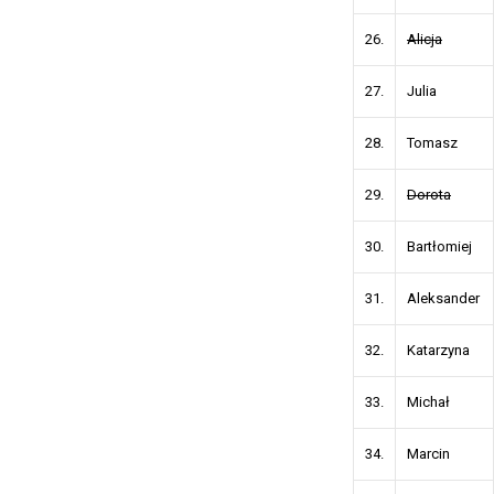
26.
Alicja
27.
Julia
28.
Tomasz
29.
Dorota
30.
Bartłomiej
31.
Aleksander
32.
Katarzyna
33.
Michał
34.
Marcin