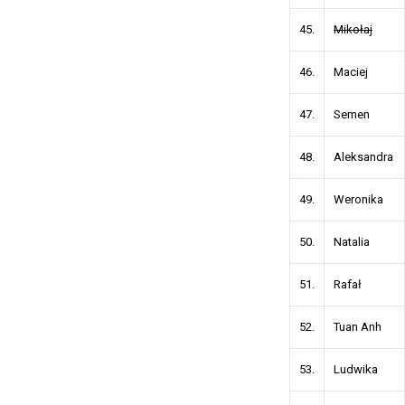
45.
Mikołaj
46.
Maciej
47.
Semen
48.
Aleksandra
49.
Weronika
50.
Natalia
51.
Rafał
52.
Tuan Anh
53.
Ludwika