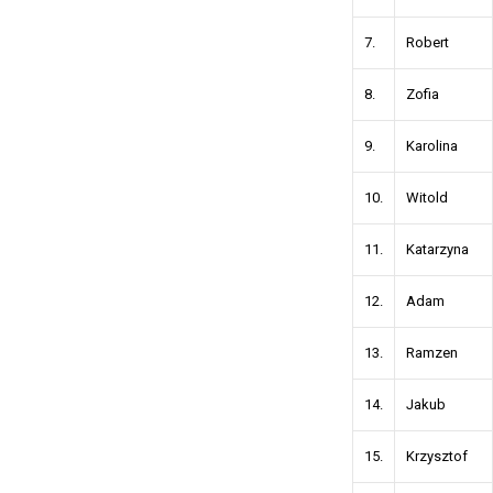
7.
Robert
8.
Zofia
9.
Karolina
10.
Witold
11.
Katarzyna
12.
Adam
13.
Ramzen
14.
Jakub
15.
Krzysztof