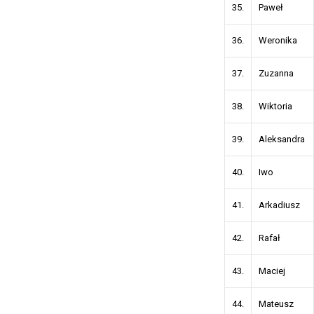
35.
Paweł
36.
Weronika
37.
Zuzanna
38.
Wiktoria
39.
Aleksandra
40.
Iwo
41.
Arkadiusz
42.
Rafał
43.
Maciej
44.
Mateusz