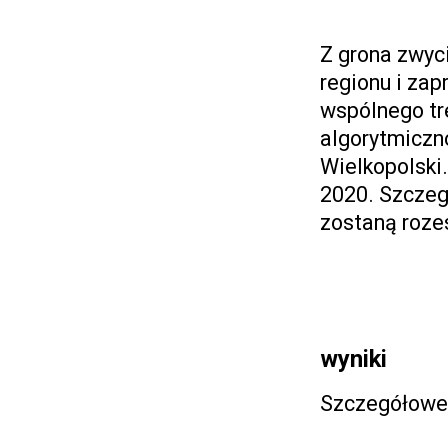
Z grona zwyc
regionu i zap
wspólnego tr
algorytmiczn
Wielkopolski
2020. Szczeg
zostaną roze
wyniki
Szczegółowe 