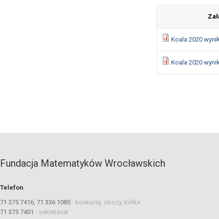
Zał
Koala 2020 wyni
Koala 2020 wynik
Fundacja Matematyków Wrocławskich
Telefon
71 375 7416, 71 336 1085
-
konkursy, obozy, kółka
71 375 7401
-
sekretariat