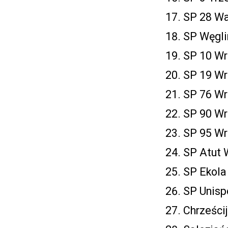
SP 28 Wa
SP Węgli
SP 10 Wr
SP 19 Wr
SP 76 Wr
SP 90 Wr
SP 95 Wr
SP Atut 
SP Ekola
SP Unisp
Chrześci