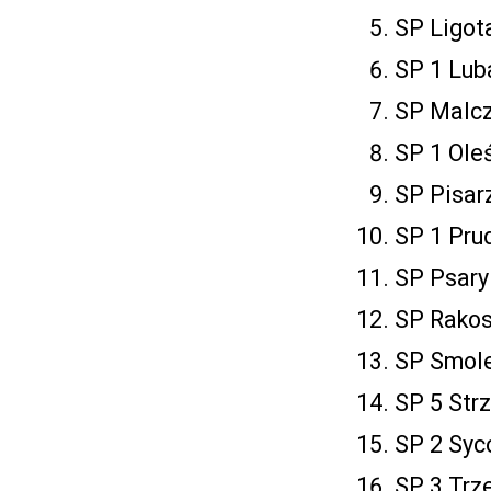
SP Ligota
SP 1 Lub
SP Malcz
SP 1 Oleś
SP Pisar
SP 1 Prud
SP Psary 
SP Rakos
SP Smole
SP 5 Strz
SP 2 Syc
SP 3 Trze