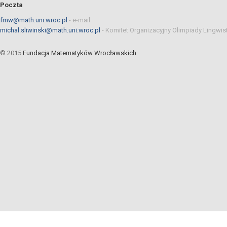
Poczta
fmw@math.uni.wroc.pl
-
e-mail
michal.sliwinski@math.uni.wroc.pl
-
Komitet Organizacyjny Olimpiady Lingwis
© 2015
Fundacja Matematyków Wrocławskich