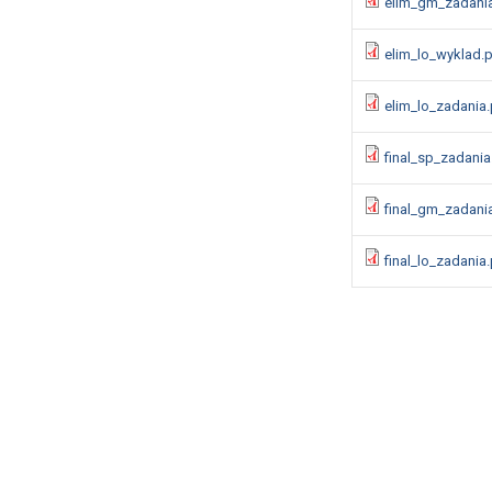
elim_gm_zadani
elim_lo_wyklad.
elim_lo_zadania
final_sp_zadania
final_gm_zadani
final_lo_zadania