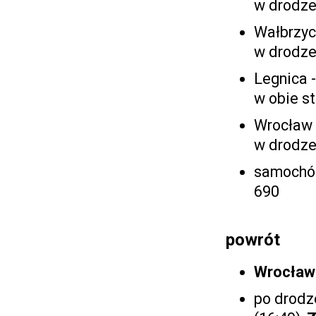
w drodze
Wałbrzyc
w drodze
Legnica 
w obie st
Wrocław -
w drodze
samochód
690
powrót
Wrocław 
po drodz