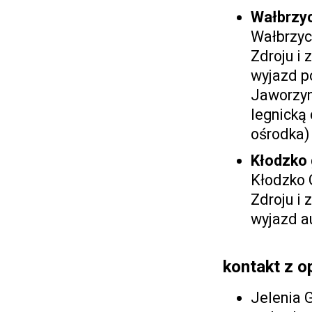
Wałbrzyc
Wałbrzyc
Zdroju i
wyjazd p
Jaworzyny
legnicką
ośrodka)
Kłodzko 
Kłodzko 
Zdroju i
wyjazd a
kontakt z o
Jelenia 