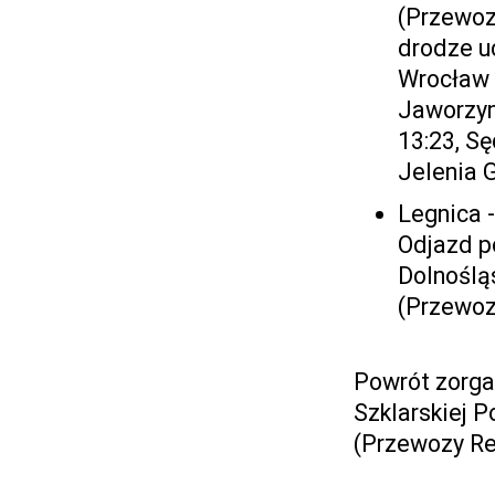
(Przewoz
drodze u
Wrocław 
Jaworzyn
13:23, S
Jelenia 
Legnica 
Odjazd p
Dolnośląs
(Przewoz
Powrót zorga
Szklarskiej P
(Przewozy Reg