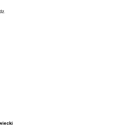
dz.
wiecki