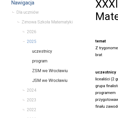
XXXI
Nawigacja
Dla uczniów
Mate
Zimowa Szkoła Matematyki
2026
temat
2025
Z trygonomet
uczestnicy
brat
program
ZSM we Wrocławiu
uczestnicy
licealiści (2 g
JSM we Wrocławiu
grupa finali
2024
programem
przygotowa
2023
finału zawo
2022