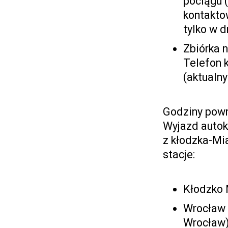
pociągu (
kontakto
tylko w 
Zbiórka 
Telefon 
(aktualn
Godziny pow
Wyjazd autok
z kłodzka-Mi
stacje:
Kłodzko 
Wrocław 
Wrocław