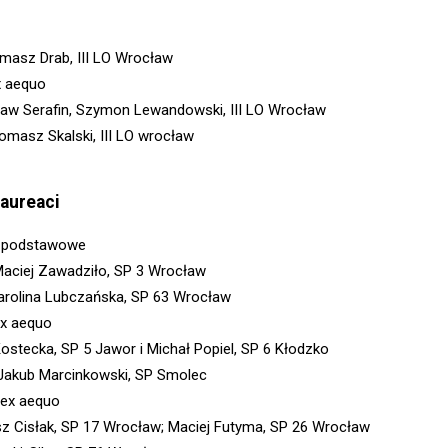
omasz Drab, III LO Wrocław
x aequo
aw Serafin, Szymon Lewandowski, III LO Wrocław
Tomasz Skalski, III LO wrocław
laureaci
y podstawowe
Maciej Zawadziło, SP 3 Wrocław
arolina Lubczańska, SP 63 Wrocław
ex aequo
ostecka, SP 5 Jawor i Michał Popiel, SP 6 Kłodzko
 Jakub Marcinkowski, SP Smolec
. ex aequo
z Cisłak, SP 17 Wrocław; Maciej Futyma, SP 26 Wrocław