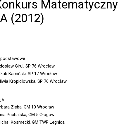
 Konkurs Matematyczny
A (2012)
y podstawowe
adosław Girul, SP 76 Wrocław
Jakub Kamiński, SP 17 Wrocław
 Oliwia Kropidłowska, SP 76 Wrocław
ja
arbara Zięba, GM 10 Wrocław
Daria Puchalska, GM 5 Głogów
 Michał Kosmecki, GM TWP Legnica