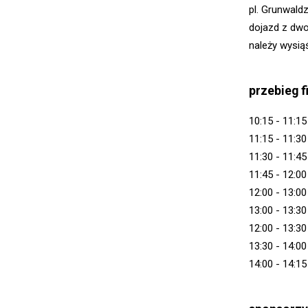
pl. Grunwald
dojazd z dwo
należy wysią
przebieg f
10:15 - 11:1
11:15 - 11:3
11:30 - 11:4
11:45 - 12:00
12:00 - 13:0
13:00 - 13:3
12:00 - 13:3
13:30 - 14:0
14:00 - 14:1