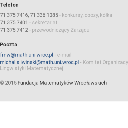
Telefon
71 375 7416, 71 336 1085
-
konkursy, obozy, kółka
71 375 7401
-
sekretariat
71 375 7412
-
przewodniczący Zarządu
Poczta
fmw@math.uni.wroc.pl
-
e-mail
michal.sliwinski@math.uni.wroc.pl
-
Komitet Organizacy
Lingwistyki Matematycznej
© 2015
Fundacja Matematyków Wrocławskich