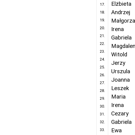
Elżbieta
17.
Andrzej
18.
Małgorza
19.
20.
Irena
21.
Gabriela
22.
Magdale
23.
Witold
24.
Jerzy
25.
Urszula
26.
Joanna
27.
Leszek
28.
Maria
29.
Irena
30.
Cezary
31.
Gabriela
32.
Ewa
33.