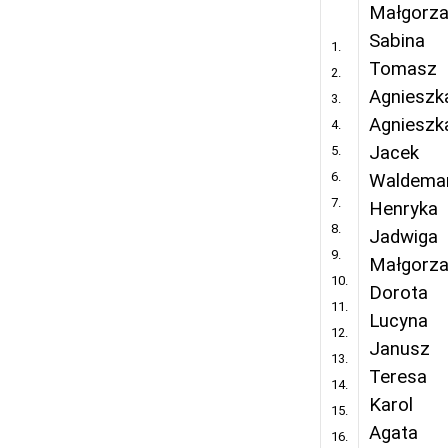
Małgorza
Sabina
1.
Tomasz
2.
Agnieszk
3.
Agnieszk
4.
Jacek
5.
6.
Waldema
7.
Henryka
8.
Jadwiga
9.
Małgorza
10.
Dorota
11.
Lucyna
12.
Janusz
13.
Teresa
14.
Karol
15.
Agata
16.