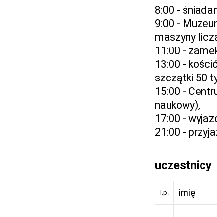
8:00 - śniada
9:00 - Muzeu
maszyny licz
11:00 - zamek
13:00 - kości
szczątki 50 ty
15:00 - Centr
naukowy),
17:00 - wyjaz
21:00 - przy
uczestnicy
imię
l.p.