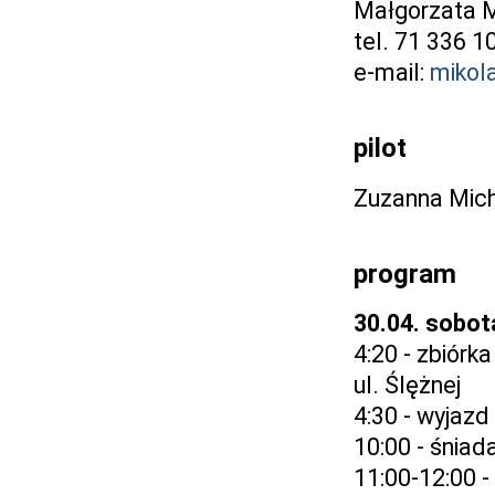
Małgorzata M
tel. 71 336 1
e-mail:
mikol
pilot
Zuzanna Mich
program
30.04. sobot
4:20 - zbiór
ul. Ślężnej
4:30 - wyjazd
10:00 - śniad
11:00-12:00 -