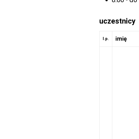
uczestnicy
imię
l.p.