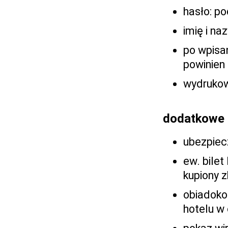
hasło: p
imię i na
po wpisa
powinien 
wydrukow
dodatkowe 
ubezpiec
ew. bilet
kupiony 
obiadoko
hotelu w 