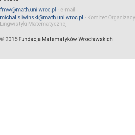
fmw@math.uni.wroc.pl
-
e-mail
michal.sliwinski@math.uni.wroc.pl
-
Komitet Organizacy
Lingwistyki Matematycznej
© 2015
Fundacja Matematyków Wrocławskich