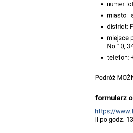
numer lo
miasto: I
district: 
miejsce 
No.10, 3
telefon:
Podróż MOŻNA
formularz 
https://www.
II po godz. 13