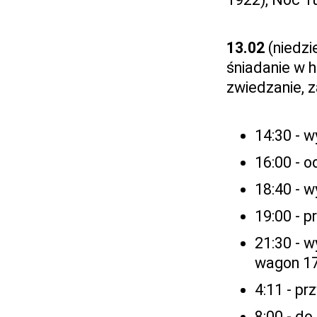
13.02
(niedzi
śniadanie w 
zwiedzanie, 
14:30 - w
16:00 - 
18:40 - 
19:00 - p
21:30 - 
wagon 17
4:11 - p
8:00 - do