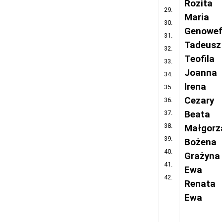
Rozita
29.
Maria
30.
Genowe
31.
Tadeusz
32.
Teofila
33.
Joanna
34.
Irena
35.
Cezary
36.
37.
Beata
38.
Małgorz
39.
Bożena
40.
Grażyna
41.
Ewa
42.
Renata
Ewa