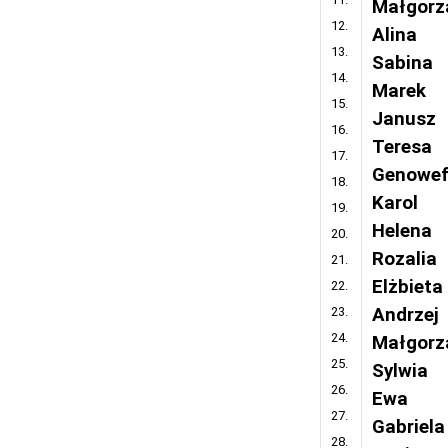
Małgorz
12.
Alina
13.
Sabina
14.
Marek
15.
Janusz
16.
Teresa
17.
Genowe
18.
Karol
19.
Helena
20.
Rozalia
21.
Elżbieta
22.
23.
Andrzej
24.
Małgorz
25.
Sylwia
26.
Ewa
27.
Gabriela
28.