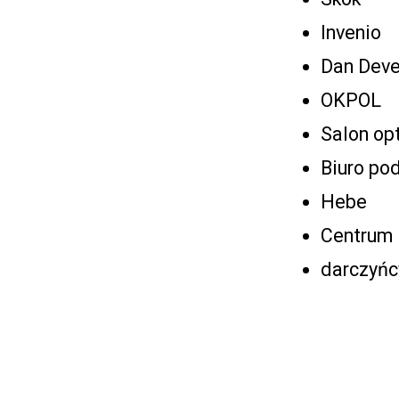
Invenio
Dan Dev
OKPOL
Salon op
Biuro po
Hebe
Centrum 
darczyńc