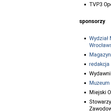
TVP3 Op
sponsorzy
Wydział 
Wrocław
Magazyn
redakcja 
Wydawn
Muzeum P
Miejski O
Stowarzy
Zawodow