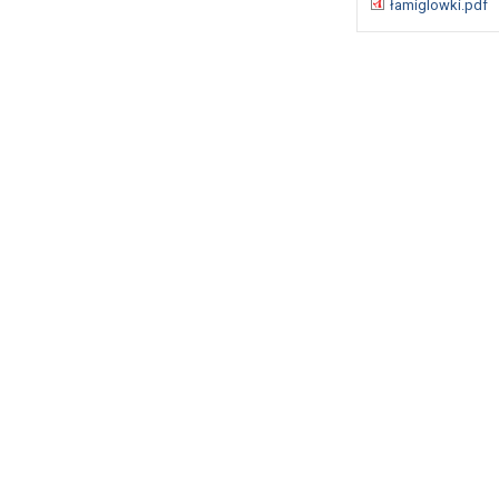
łamiglowki.pdf