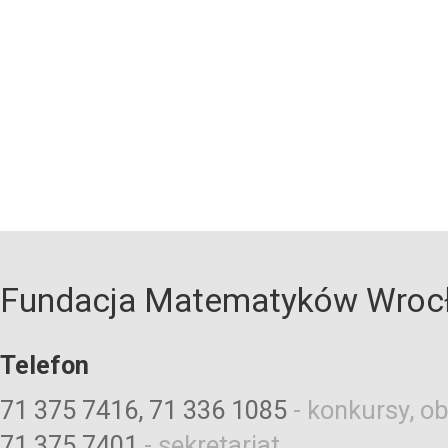
Fundacja Matematyków Wroc
Telefon
71 375 7416, 71 336 1085
-
konkursy, ob
71 375 7401
-
sekretariat