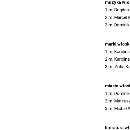
muzyka wło
1 m. Bogdan 
2 m. Marcel 
3 m. Dominik
marki włosk
1 m. Karolin
2 m. Karolin
3 m. Zofia K
miasta włos
1 m. Dominik
2 m. Mateus
3 m. Michał 
literatura w