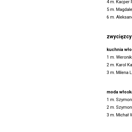
4 m. Kacper 
5 m. Magdale
6 m. Aleksan
zwycięzcy
kuchnia wło
1 m. Weronik
2 m. Karol K
3 m. Milena 
moda włosk
1 m. Szymon
2 m. Szymon
3 m. Michał 