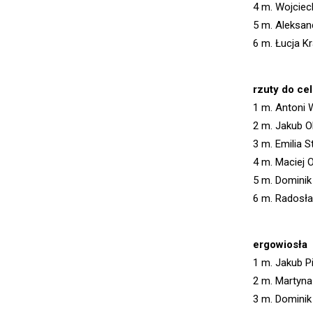
4 m. Wojciec
5 m. Aleksan
6 m. Łucja Kr
rzuty do ce
1 m. Antoni 
2 m. Jakub O
3 m. Emilia S
4 m. Maciej 
5 m. Dominik
6 m. Radosła
ergowiosła
1 m. Jakub P
2 m. Martyna
3 m. Dominik