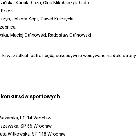
zińska, Kamila Łoza, Olga Mikołajczyk-Łado
3 Brzeg
szyn, Jolanta Kopij, Paweł Kulczycki
rzebnica
ska, Maciej Otfinowski, Radosław Otfinowski
iki wszystkich patroli będą sukcesywnie wpisywane na dole strony.
 konkursów sportowych
Piekarska, LO 14 Wrocław
raszewska, SP 66 Wrocław
zata Witkowska, SP 118 Wrocław