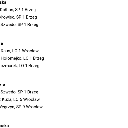
ska
Dołhań, SP 1 Brzeg
Mrowiec, SP 1 Brzeg
 Szwedo, SP 1 Brzeg
ie
a Raus, LO 1 Wrocław
a Hołomejko, LO 1 Brzeg
aczmarek, LO 1 Brzeg
kie
 Szwedo, SP 1 Brzeg
z Kuza, LO 5 Wrocław
Węgrzyn, SP 9 Wrocław
łoska