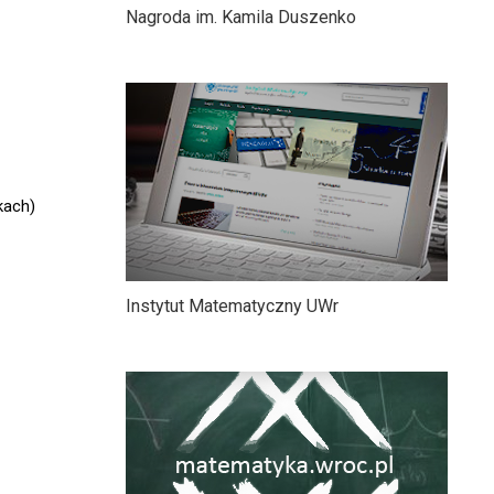
Nagroda im. Kamila Duszenko
kach)
Instytut Matematyczny UWr