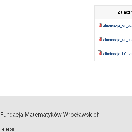
Załączn
eliminacje_SP_4
eliminacje_SP_7
eliminacje_LO_z
Fundacja Matematyków Wrocławskich
Telefon