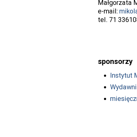
Małgorzata M
e-mail:
mikol
tel. 71 3361
sponsorzy
Instytut
Wydawni
miesięcz