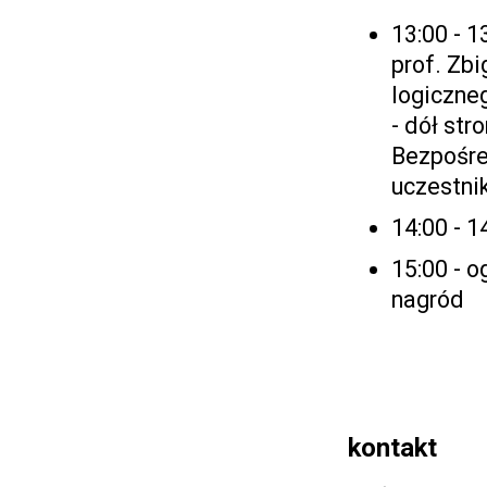
13:00 - 
prof. Zb
logiczne
- dół stro
Bezpośre
uczestni
14:00 - 1
15:00 - 
nagród
kontakt